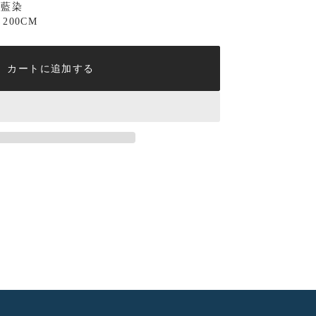
建藍染
200CM
カートに追加する